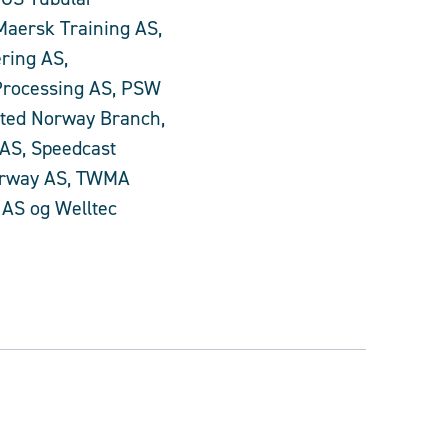
aersk Training AS,
ring AS,
Processing AS, PSW
ited Norway Branch,
 AS, Speedcast
Norway AS, TWMA
 AS og Welltec