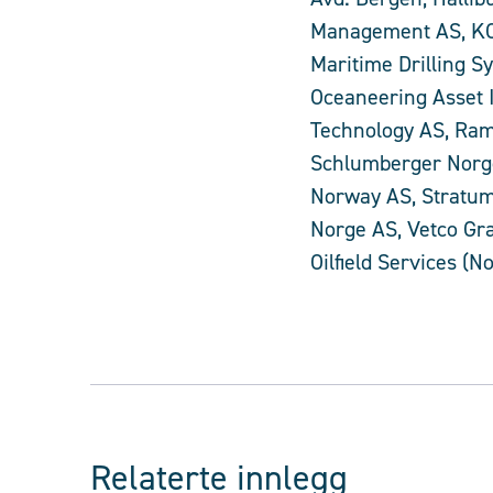
Management AS, KCA
Maritime Drilling 
Oceaneering Asset 
Technology AS, Ram
Schlumberger Norge 
Norway AS, Stratum
Norge AS, Vetco Gr
Oilfield Services (
Relaterte innlegg