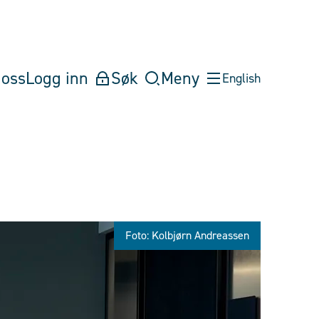
oss
Logg inn
Søk
Meny
English
Foto: Kolbjørn Andreassen