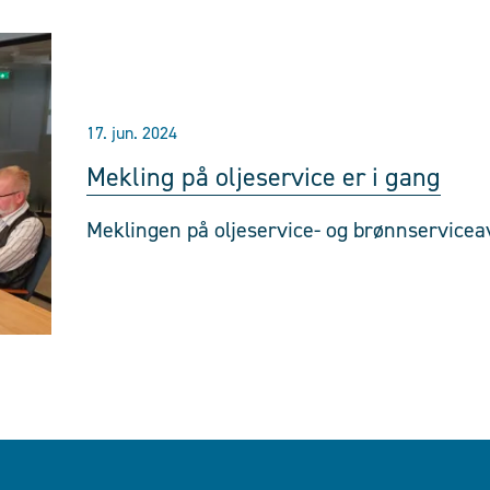
17. jun. 2024
Mekling på oljeservice er i gang
Meklingen på oljeservice- og brønnserviceavta