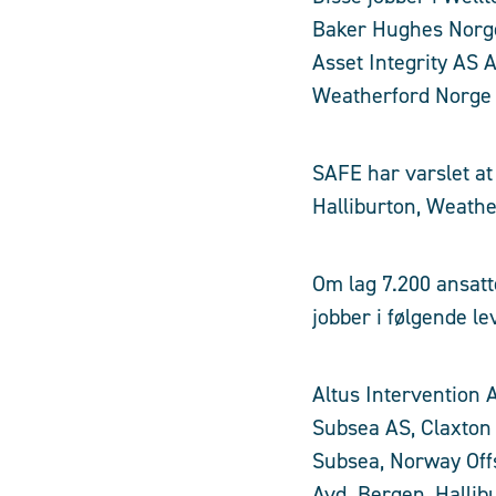
Baker Hughes Norge
Asset Integrity AS
Weatherford Norge 
SAFE har varslet at
Halliburton, Weathe
Om lag 7.200 ansatt
jobber i følgende l
Altus Intervention
Subsea AS, Claxton
Subsea, Norway Off
Avd. Bergen, Hallib