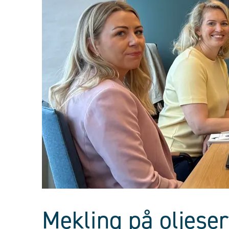
Mekling på oljeser