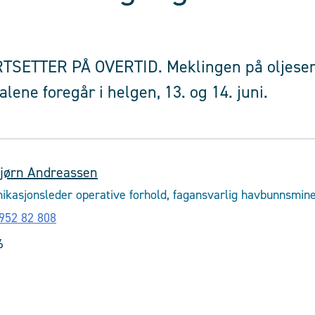
SETTER PÅ OVERTID. Meklingen på oljeser
lene foregår i helgen, 13. og 14. juni.
jørn Andreassen
kasjonsleder operative forhold, fagansvarlig havbunnsmine
952 82 808
6