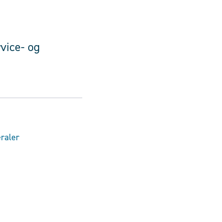
vice- og
raler