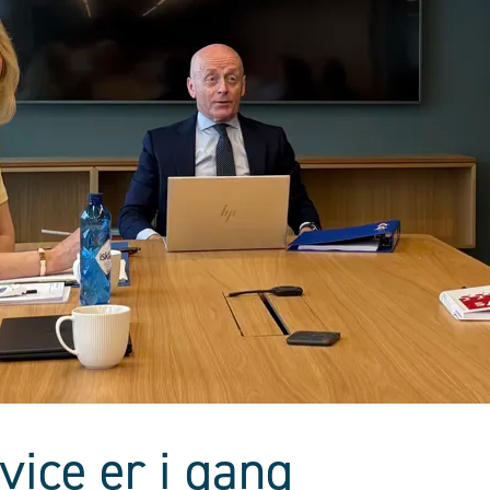
vice er i gang