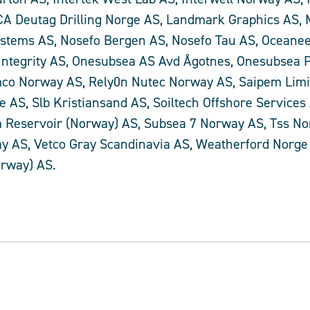
 Deutag Drilling Norge AS, Landmark Graphics AS, M
Systems AS, Nosefo Bergen AS, Nosefo Tau AS, Oceanee
Integrity AS, Onesubsea AS Avd Ågotnes, Onesubsea 
co Norway AS, Rely0n Nutec Norway AS, Saipem Lim
AS, Slb Kristiansand AS, Soiltech Offshore Services
 Reservoir (Norway) AS, Subsea 7 Norway AS, Tss 
ay AS, Vetco Gray Scandinavia AS, Weatherford Norge
Norway) AS.