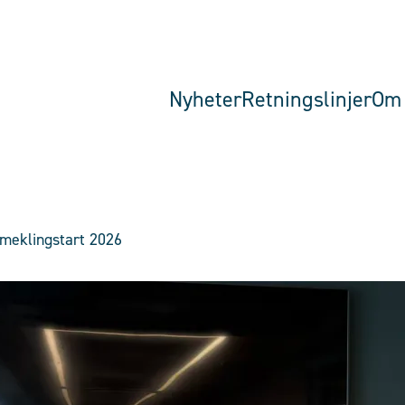
Nyheter
Retningslinjer
Om 
 meklingstart 2026