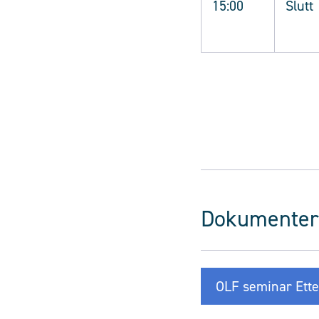
15:00
Slutt
Dokumenter
OLF seminar Ette