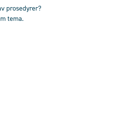
av prosedyrer?
om tema.