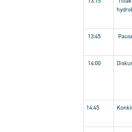
13:15
Tiltak
hydro
13:45
Paus
14:00
Disku
14:45
Konkl