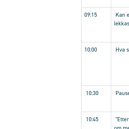
09:15
Kan e
lekka
10:00
Hva si
10:30
Paus
10:45
"Etter
om me