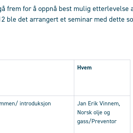
gå frem for å oppnå best mulig etterlevelse 
012 ble det arrangert et seminar med dette s
Hvem
mmen/ introduksjon
Jan Erik Vinnem,
Norsk olje og
gass/Preventor