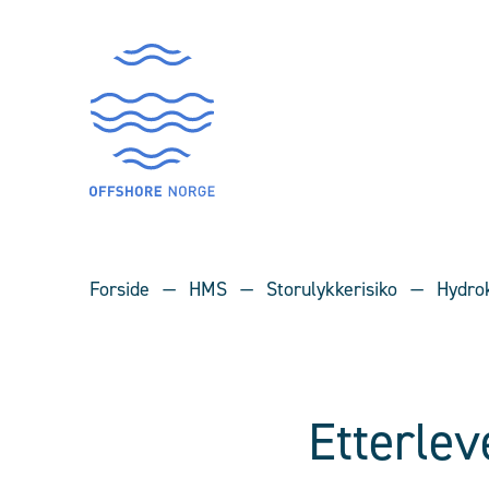
Forside
HMS
Storulykkerisiko
Hydro
Etterlev