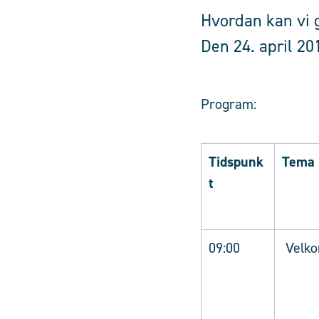
Hvordan kan vi 
Den 24. april 2
Program:
Tidspunk
Tema
t
09:00
Velko