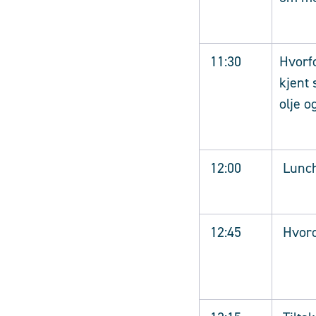
11:30
Hvorfo
kjent
olje o
12:00
Lunc
12:45
Hvord