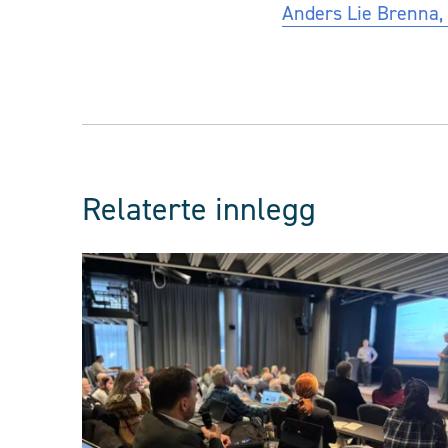
Anders Lie Brenna,
Relaterte innlegg