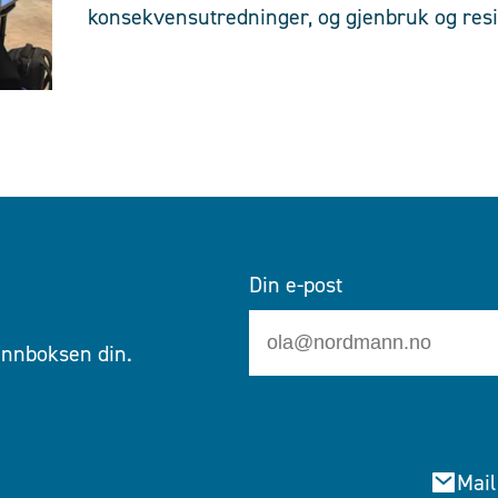
konsekvensutredninger, og gjenbruk og resi
Din e-post
 innboksen din.
Mail