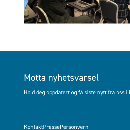
Motta nyhetsvarsel
Hold deg oppdatert og få siste nytt fra oss i
Kontakt
Presse
Personvern