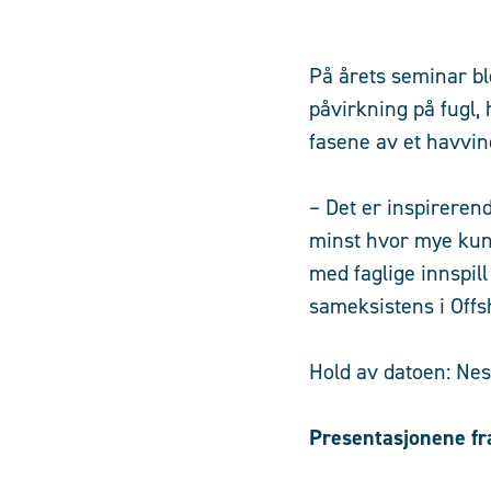
På årets seminar bl
påvirkning på fugl,
fasene av et havvi
– Det er inspireren
minst hvor mye kunn
med faglige innspill
sameksistens i Offs
Hold av datoen: Nes
Presentasjonene fr