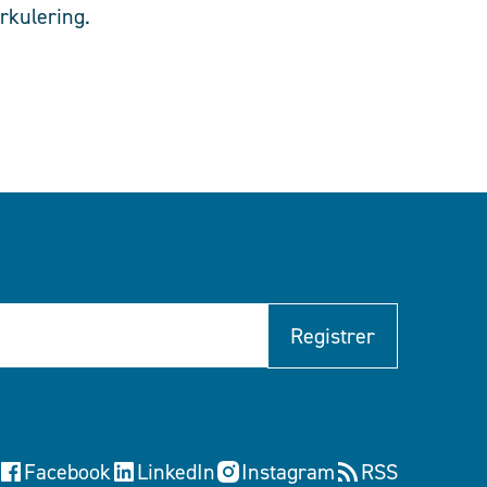
rkulering.
Registrer
Facebook
LinkedIn
Instagram
RSS