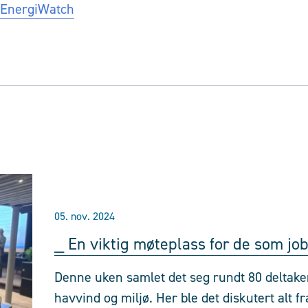
 EnergiWatch
05. nov. 2024
⎯ En viktig møteplass for de som jo
Denne uken samlet det seg rundt 80 deltake
havvind og miljø. Her ble det diskutert alt f