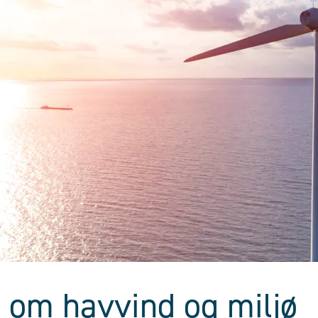
 om havvind og miljø