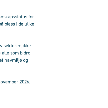
nnskapsstatus for
 plass i de ulike
v sektorer, ikke
 alle som bidro
ef havmiljø og
 november 2026.