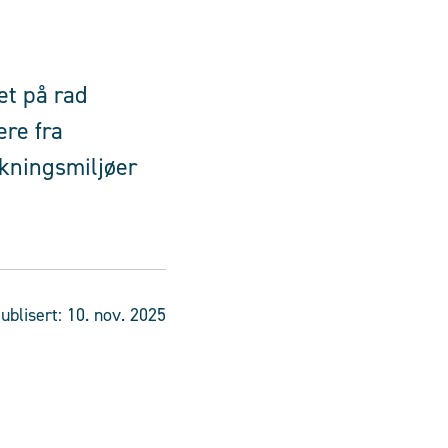
et på rad
ere fra
kningsmiljøer
ublisert:
10. nov. 2025