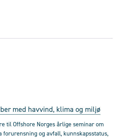
bber med havvind, klima og miljø
re til Offshore Norges årlige seminar om
ra forurensning og avfall, kunnskapsstatus,