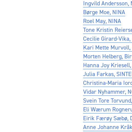
Ingvild Andersson,
Børge Moe, NINA
Roel May, NINA
Tone Kristin Reiers
Cecilie Girard-Vika
Kari Mette Murvoll,
Morten Helberg, Bir
Hanna Joy Kriesell,
Julia Farkas, SINT
Christina-Maria Ior
Vidar Nyhammer, 
Svein Tore Torvund,
Eli Wærum Rogneru
Eirik Færøy Sæbø,
Anne Johanne Kråk