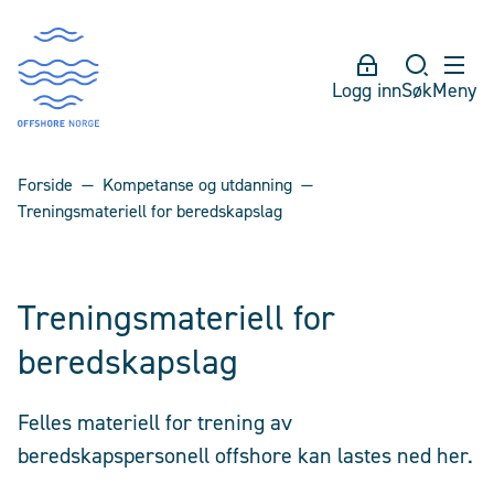
Logg inn
Søk
Meny
Forside
Kompetanse og utdanning
Treningsmateriell for beredskapslag
Treningsmateriell for
beredskapslag
Felles materiell for trening av
beredskapspersonell offshore kan lastes ned her.