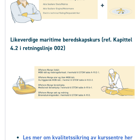
Likeverdige maritime beredskapskurs (ref. Kapittel
4.2 i retningslinje 002)
Les
mer
om
kvalitetssikring
av
kurssentre
her