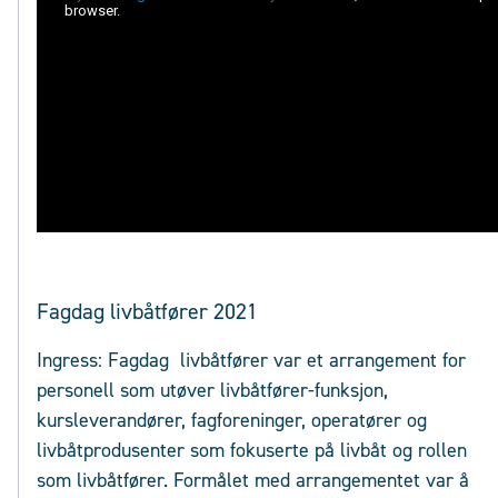
Fagdag livbåtfører 2021
Ingress: Fagdag livbåtfører var et arrangement for
personell som utøver livbåtfører-funksjon,
kursleverandører, fagforeninger, operatører og
livbåtprodusenter som fokuserte på livbåt og rollen
som livbåtfører. Formålet med arrangementet var å