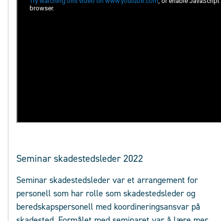
Seminar skadestedsleder 2022
Seminar skadestedsleder var et arrangement for
personell som har rolle som skadestedsleder og
beredskapspersonell med koordineringsansvar på
skadested. Formålet med seminaret var å lære mer