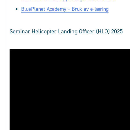
BluePlanet Academy – Bruk av e-læring
Seminar Helicopter Landing Officer (HLO) 2025