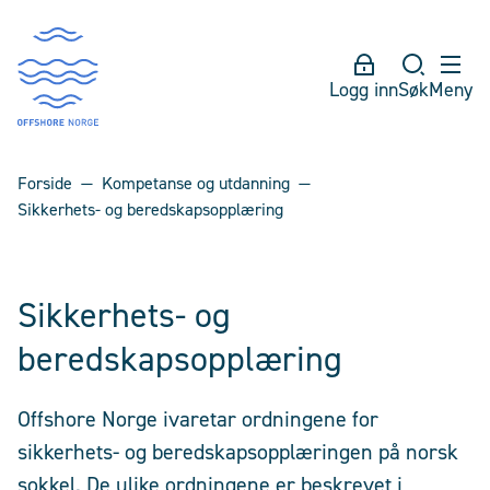
Logg inn
Søk
Meny
Forside
Kompetanse og utdanning
Sikkerhets- og beredskapsopplæring
Sikkerhets- og
beredskapsopplæring
Offshore Norge ivaretar ordningene for
sikkerhets- og beredskapsopplæringen på norsk
sokkel. De ulike ordningene er beskrevet i