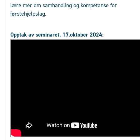
lære mer om samhandling og kompetanse for
førstehjelpslag.
Opptak av seminaret, 17.oktober 2024: