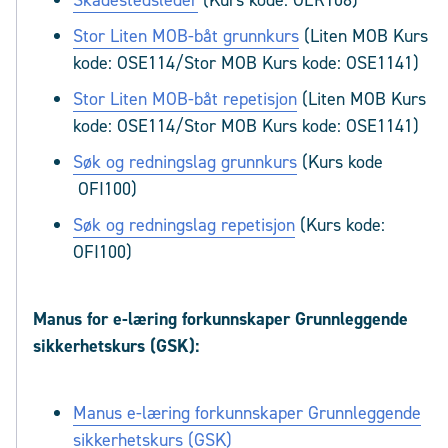
Skadestedsleder
(Kurs kode: OER108)
Stor Liten MOB-båt grunnkurs
(Liten MOB Kurs
kode: OSE114/Stor MOB Kurs kode: OSE1141)
Stor Liten MOB-båt repetisjon
(Liten MOB Kurs
kode: OSE114/Stor MOB Kurs kode: OSE1141)
Søk og redningslag grunnkurs
(Kurs kode
OFI100)
Søk og redningslag repetisjon
(Kurs kode:
OFI100)
Manus for e-læring forkunnskaper Grunnleggende
sikkerhetskurs (GSK):
Manus e-læring forkunnskaper Grunnleggende
sikkerhetskurs (GSK)