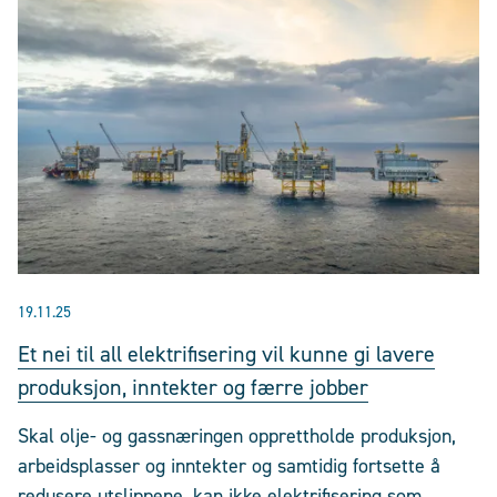
19.11.25
Et nei til all elektrifisering vil kunne gi lavere
produksjon, inntekter og færre jobber
Skal olje- og gassnæringen opprettholde produksjon,
arbeidsplasser og inntekter og samtidig fortsette å
redusere utslippene, kan ikke elektrifisering som