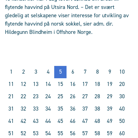
flytende havvind på Utsira Nord. – Det er svært
gledelig at selskapene viser interesse for utvikling av
flytende havvind på norsk sokkel, sier adm. dir.
Hildegunn Blindheim i Offshore Norge.
1
2
3
4
5
6
7
8
9
10
11
12
13
14
15
16
17
18
19
20
21
22
23
24
25
26
27
28
29
30
31
32
33
34
35
36
37
38
39
40
41
42
43
44
45
46
47
48
49
50
51
52
53
54
55
56
57
58
59
60