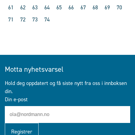
61
62
63
64
65
66
67
68
69
70
71
72
73
74
Motta nyhetsvarsel
Hold deg oppdatert og få siste nytt fra oss i innboksen
din.
Din e-post
Registrer