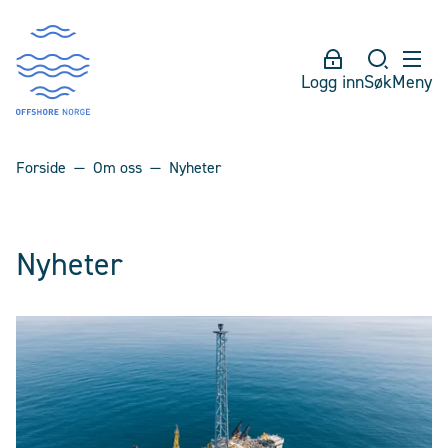
Logg inn
Søk
Meny
Forside
Om oss
Nyheter
Nyheter