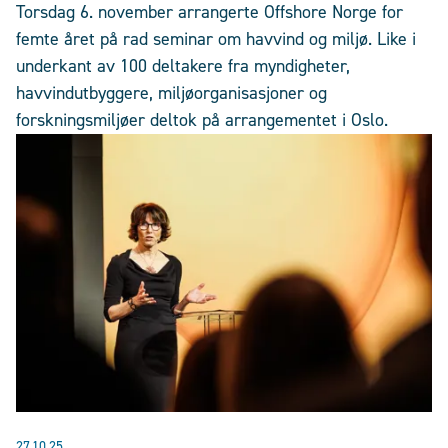
Torsdag 6. november arrangerte Offshore Norge for
femte året på rad seminar om havvind og miljø. Like i
underkant av 100 deltakere fra myndigheter,
havvindutbyggere, miljøorganisasjoner og
forskningsmiljøer deltok på arrangementet i Oslo.
27.10.25