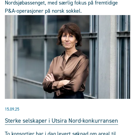
Nordsjøbassenget, med særlig fokus på fremtidige
P&A-operasjoner på norsk sokkel.
15.09.25
Sterke selskaper i Utsira Nord-konkurransen
To konsortier har i dag levert søknad om areal til