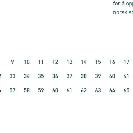
for å op
norsk so
9
10
11
12
13
14
15
16
17
2
33
34
35
36
37
38
39
40
41
6
57
58
59
60
61
62
63
64
65