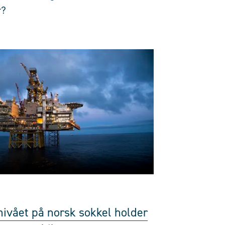
r?
nivået på norsk sokkel holder