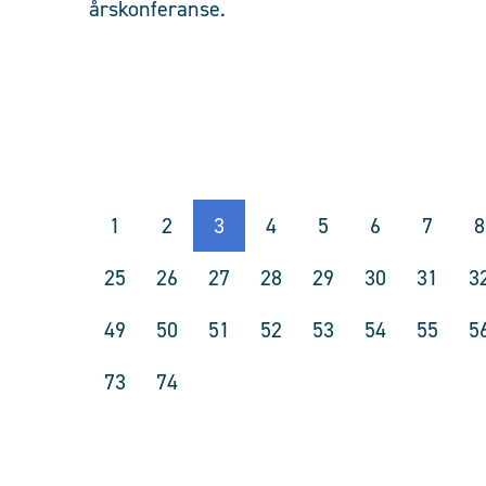
årskonferanse.
1
2
3
4
5
6
7
8
25
26
27
28
29
30
31
3
49
50
51
52
53
54
55
5
73
74