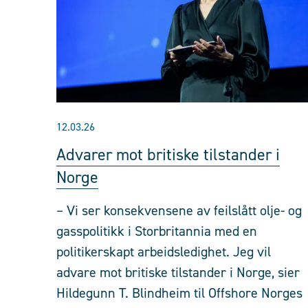
12.03.26
Advarer mot britiske tilstander i
Norge
– Vi ser konsekvensene av feilslått olje- og
gasspolitikk i Storbritannia med en
politikerskapt arbeidsledighet. Jeg vil
advare mot britiske tilstander i Norge, sier
Hildegunn T. Blindheim til Offshore Norges