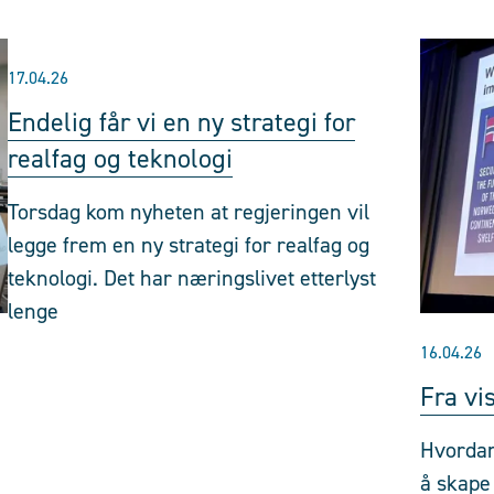
17.04.26
Endelig får vi en ny strategi for
realfag og teknologi
Torsdag kom nyheten at regjeringen vil
legge frem en ny strategi for realfag og
teknologi. Det har næringslivet etterlyst
lenge
16.04.26
Fra vi
Hvordan
å skape