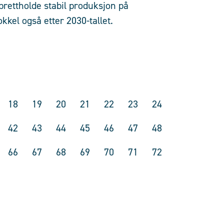
prettholde stabil produksjon på
kkel også etter 2030-tallet.
18
19
20
21
22
23
24
42
43
44
45
46
47
48
66
67
68
69
70
71
72