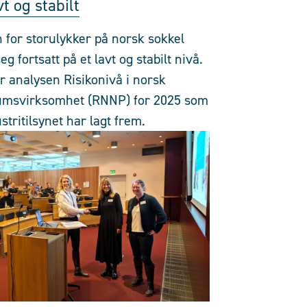
vt og stabilt
 for storulykker på norsk sokkel
eg fortsatt på et lavt og stabilt nivå.
r analysen Risikonivå i norsk
umsvirksomhet (RNNP) for 2025 som
tritilsynet har lagt frem.