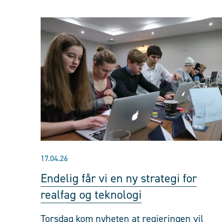
17.04.26
Endelig får vi en ny strategi for
realfag og teknologi
Torsdag kom nyheten at regjeringen vil