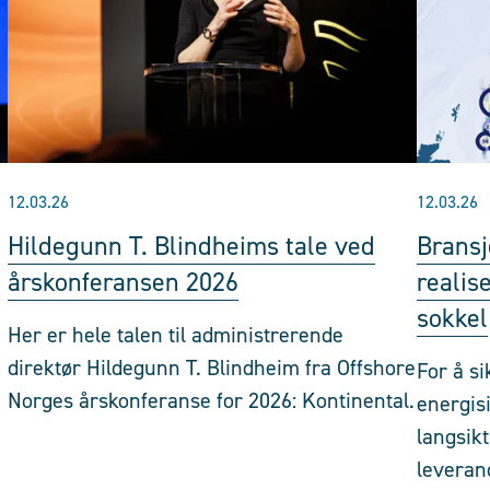
12.03.26
12.03.26
Hildegunn T. Blindheims tale ved
Bransj
årskonferansen 2026
realis
sokkel
Her er hele talen til administrerende
direktør Hildegunn T. Blindheim fra Offshore
For å si
Norges årskonferanse for 2026: Kontinental.
energis
langsikt
leverand