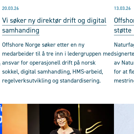
20.03.26
13.03.26
Vi søker ny direktør drift og digital
Offsho
samhanding
støtte
Offshore Norge søker etter en ny
Naturfa
medarbeider til å tre inn i ledergruppen med
signerte
ansvar for operasjonell drift på norsk
av Natu
å
sokkel, digital samhandling, HMS-arbeid,
for at f
regelverksutvikling og standardisering.
mestrin