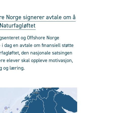
re Norge signerer avtale om å
 Naturfagløftet
gsenteret og Offshore Norge
 i dag en avtale om finansiell støtte
rfagløftet, den nasjonale satsingen
lere elever skal oppleve motivasjon,
g og læring.