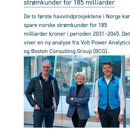
strømkunder for 185 milliarder
De to første havvindprosjektene i Norge ka
spare norske strømkunder for 185
milliarder kroner i perioden 2031–2045. Det
viser en ny analyse fra Volt Power Analytic
og Boston Consulting Group (BCG).