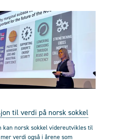
sjon til verdi på norsk sokkel
 kan norsk sokkel videreutvikles til
 mer verdi også i årene som