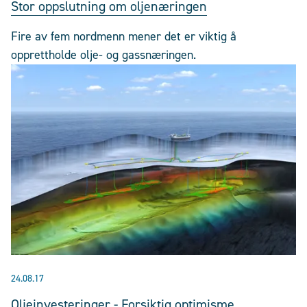
Stor oppslutning om oljenæringen
Fire av fem nordmenn mener det er viktig å
opprettholde olje- og gassnæringen.
24.08.17
Oljeinvesteringer - Forsiktig optimisme