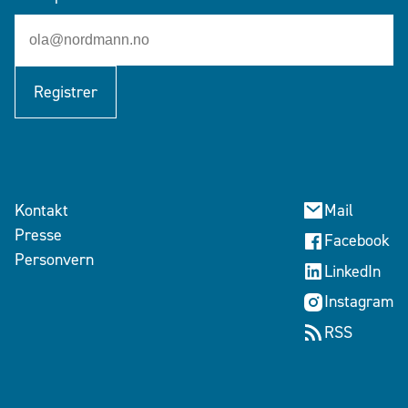
Registrer
Kontakt
Mail
Presse
Facebook
Personvern
LinkedIn
Instagram
RSS