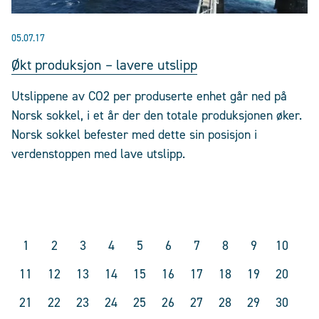
05.07.17
Økt produksjon – lavere utslipp
Utslippene av CO2 per produserte enhet går ned på
Norsk sokkel, i et år der den totale produksjonen øker.
Norsk sokkel befester med dette sin posisjon i
verdenstoppen med lave utslipp.
1
2
3
4
5
6
7
8
9
10
11
12
13
14
15
16
17
18
19
20
21
22
23
24
25
26
27
28
29
30