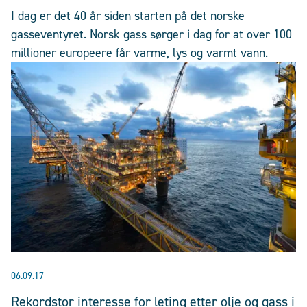
I dag er det 40 år siden starten på det norske
gasseventyret. Norsk gass sørger i dag for at over 100
millioner europeere får varme, lys og varmt vann.
06.09.17
Rekordstor interesse for leting etter olje og gass i