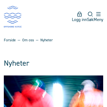
Logg inn
Søk
Meny
Forside
Om oss
Nyheter
Nyheter