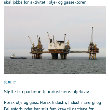
skal jobbe for aktivitet i olje- og gassektoren.
08.09.17
Støtte fra partiene til industriens oljekrav
Norsk olje og gass, Norsk Industri, Industri Energi og
Fellesforbundet har stilt fem krav til partiene før