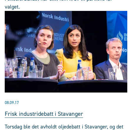
valget.
08.09.17
Frisk industridebatt i Stavanger
Torsdag ble det avholdt oljedebatt i Stavanger, og det