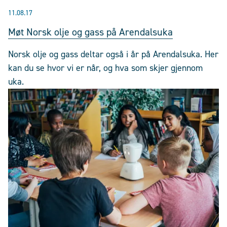
11.08.17
Møt Norsk olje og gass på Arendalsuka
Norsk olje og gass deltar også i år på Arendalsuka. Her
kan du se hvor vi er når, og hva som skjer gjennom
uka.