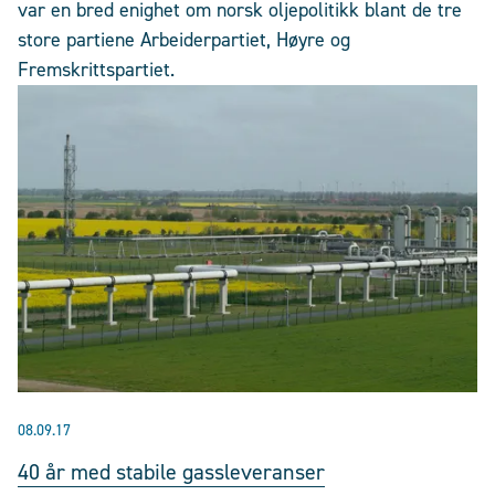
var en bred enighet om norsk oljepolitikk blant de tre
store partiene Arbeiderpartiet, Høyre og
Fremskrittspartiet.
08.09.17
40 år med stabile gassleveranser