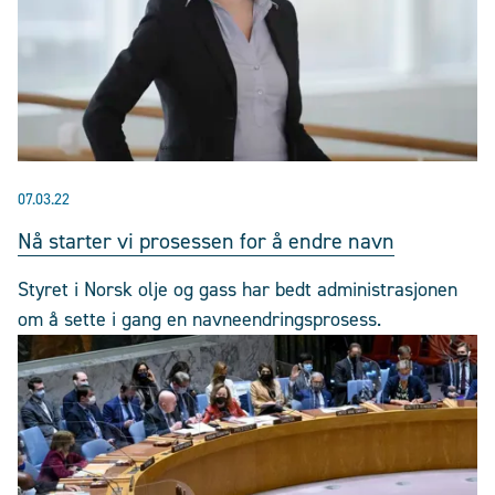
07.03.22
Nå starter vi prosessen for å endre navn
Styret i Norsk olje og gass har bedt administrasjonen
om å sette i gang en navneendringsprosess.