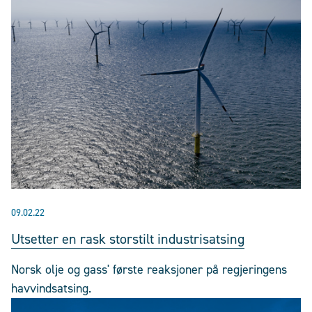
09.02.22
Utsetter en rask storstilt industrisatsing
Norsk olje og gass' første reaksjoner på regjeringens
havvindsatsing.