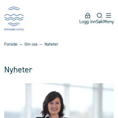
Logg inn
Søk
Meny
Forside
Om oss
Nyheter
Nyheter