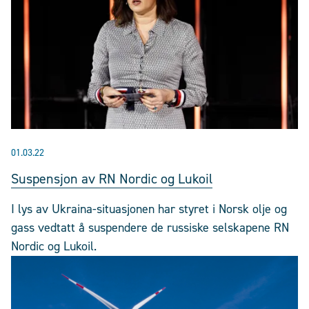
01.03.22
Suspensjon av RN Nordic og Lukoil
I lys av Ukraina-situasjonen har styret i Norsk olje og
gass vedtatt å suspendere de russiske selskapene RN
Nordic og Lukoil.