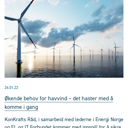
26.01.22
Økende behov for havvind – det haster med å
komme i gang
KonKrafts Råd, i samarbeid med lederne i Energi Norge
og EL og IT Forbundet kommer med innspill for å sikre