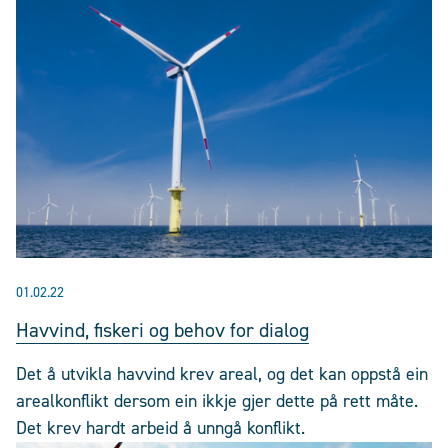
01.02.22
Havvind, fiskeri og behov for dialog
Det å utvikla havvind krev areal, og det kan oppstå ein
arealkonflikt dersom ein ikkje gjer dette på rett måte.
Det krev hardt arbeid å unngå konflikt.