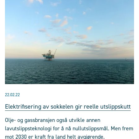
22.02.22
Elektrifisering av sokkelen gir reelle utslippskutt
Olje- og gassbransjen også utvikle annen
lavutslippsteknologi for å nå nullutslippsmål. Men frem
mot 2030 er kraft fra land helt avgjørende.