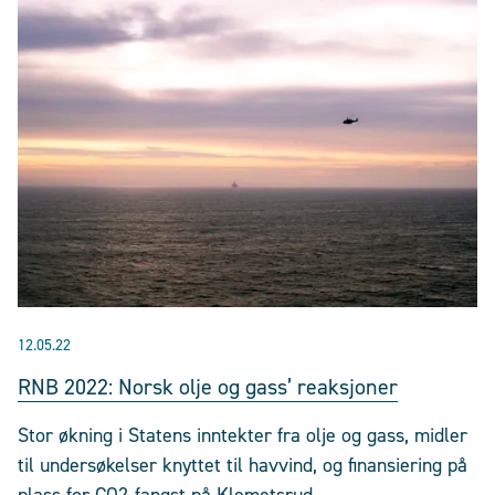
12.05.22
RNB 2022: Norsk olje og gass’ reaksjoner
Stor økning i Statens inntekter fra olje og gass, midler
til undersøkelser knyttet til havvind, og finansiering på
plass for CO2-fangst på Klemetsrud.