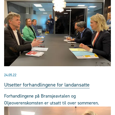
24.05.22
Utsetter forhandlingene for landansatte
Forhandlingene på Bransjeavtalen og
Oljeoverenskomsten er utsatt til over sommeren.