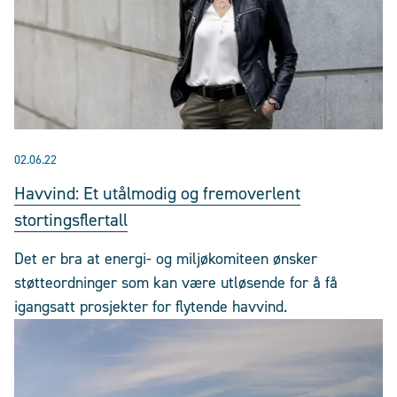
02.06.22
Havvind: Et utålmodig og fremoverlent
stortingsflertall
Det er bra at energi- og miljøkomiteen ønsker
støtteordninger som kan være utløsende for å få
igangsatt prosjekter for flytende havvind.