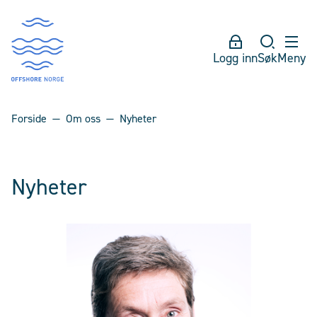
Logg inn
Søk
Meny
Forside
Om oss
Nyheter
Nyheter