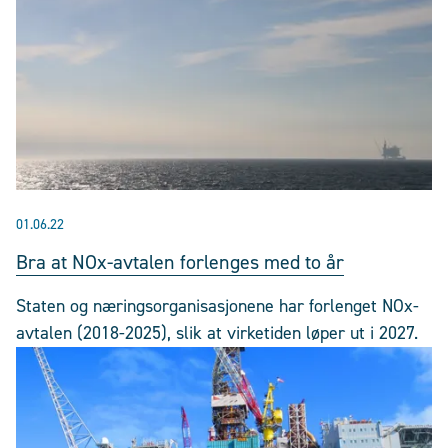
01.06.22
Bra at NOx-avtalen forlenges med to år
Staten og næringsorganisasjonene har forlenget NOx-
avtalen (2018-2025), slik at virketiden løper ut i 2027.