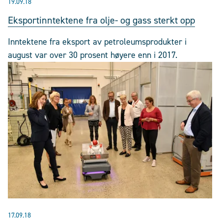
19.09.18
Eksportinntektene fra olje- og gass sterkt opp
Inntektene fra eksport av petroleumsprodukter i
august var over 30 prosent høyere enn i 2017.
17.09.18