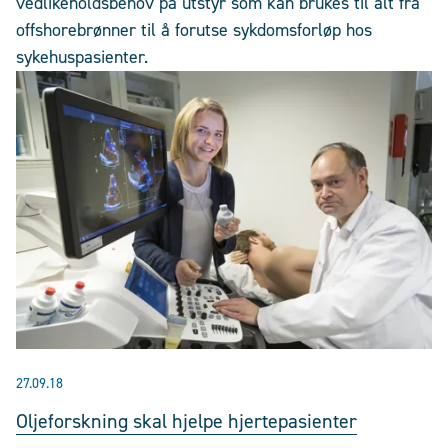
vedlikeholdsbehov på utstyr som kan brukes til alt fra
offshorebrønner til å forutse sykdomsforløp hos
sykehuspasienter.
27.09.18
Oljeforskning skal hjelpe hjertepasienter