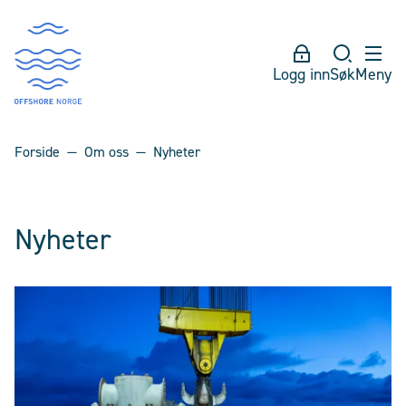
Logg inn
Søk
Meny
Forside
Om oss
Nyheter
Nyheter