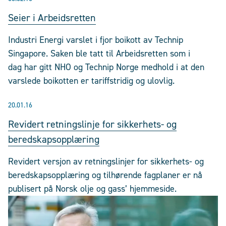
Seier i Arbeidsretten
Industri Energi varslet i fjor boikott av Technip
Singapore. Saken ble tatt til Arbeidsretten som i
dag har gitt NHO og Technip Norge medhold i at den
varslede boikotten er tariffstridig og ulovlig.
20.01.16
Revidert retningslinje for sikkerhets- og
beredskapsopplæring
Revidert versjon av retningslinjer for sikkerhets- og
beredskapsopplæring og tilhørende fagplaner er nå
publisert på Norsk olje og gass’ hjemmeside.