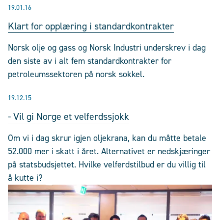
19.01.16
Klart for opplæring i standardkontrakter
Norsk olje og gass og Norsk Industri underskrev i dag
den siste av i alt fem standardkontrakter for
petroleumssektoren på norsk sokkel.
19.12.15
- Vil gi Norge et velferdssjokk
Om vi i dag skrur igjen oljekrana, kan du måtte betale
52.000 mer i skatt i året. Alternativet er nedskjæringer
på statsbudsjettet. Hvilke velferdstilbud er du villig til
å kutte i?