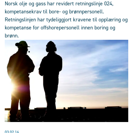
Norsk olje og gass har revidert retningslinje 024,
kompetansekrav til bore- og brønnpersonell.
Retningslinjen har tydeliggjort kravene til opplæring og
kompetanse for offshorepersonell innen boring og
brønn.
03.02.16