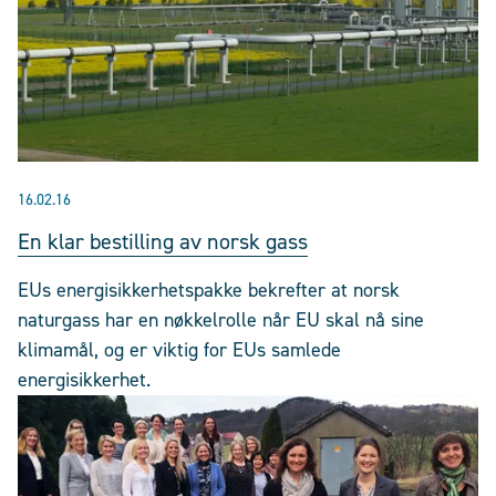
16.02.16
En klar bestilling av norsk gass
EUs energisikkerhetspakke bekrefter at norsk
naturgass har en nøkkelrolle når EU skal nå sine
klimamål, og er viktig for EUs samlede
energisikkerhet.