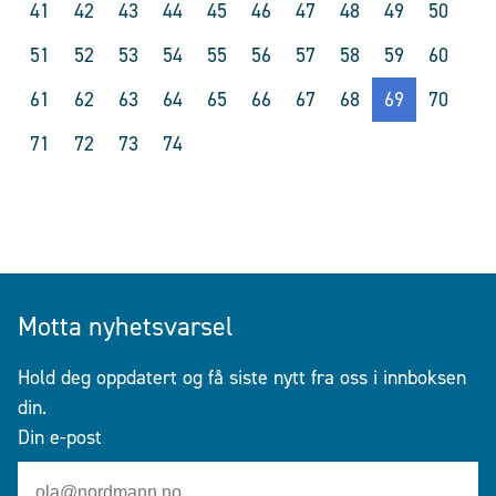
41
42
43
44
45
46
47
48
49
50
51
52
53
54
55
56
57
58
59
60
61
62
63
64
65
66
67
68
69
70
71
72
73
74
Motta nyhetsvarsel
Hold deg oppdatert og få siste nytt fra oss i innboksen
din.
Din e-post