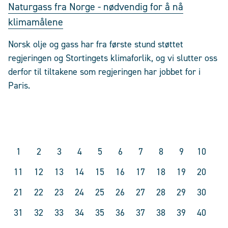
Naturgass fra Norge - nødvendig for å nå
klimamålene
Norsk olje og gass har fra første stund støttet
regjeringen og Stortingets klimaforlik, og vi slutter oss
derfor til tiltakene som regjeringen har jobbet for i
Paris.
1
2
3
4
5
6
7
8
9
10
11
12
13
14
15
16
17
18
19
20
21
22
23
24
25
26
27
28
29
30
31
32
33
34
35
36
37
38
39
40