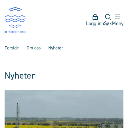
Logg inn
Søk
Meny
Forside
Om oss
Nyheter
Nyheter