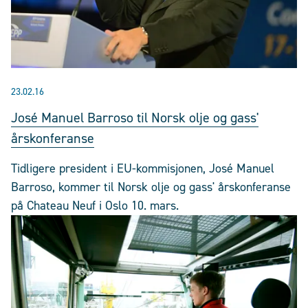
23.02.16
José Manuel Barroso til Norsk olje og gass'
årskonferanse
Tidligere president i EU-kommisjonen, José Manuel
Barroso, kommer til Norsk olje og gass' årskonferanse
på Chateau Neuf i Oslo 10. mars.