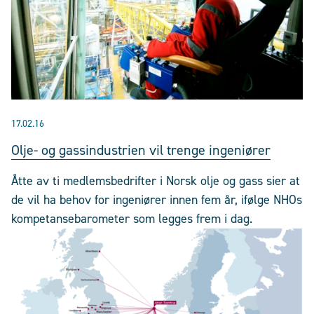
17.02.16
Olje- og gassindustrien vil trenge ingeniører
Åtte av ti medlemsbedrifter i Norsk olje og gass sier at
de vil ha behov for ingeniører innen fem år, ifølge NHOs
kompetansebarometer som legges frem i dag.