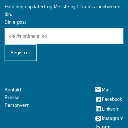
Hold deg oppdatert og få siste nytt fra oss i innboksen
din.
Din e-post
Registrer
Kontakt
Mail
Presse
Facebook
Personvern
LinkedIn
Instagram
RSS