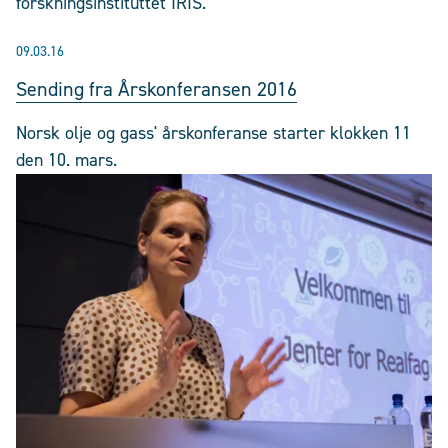
forskningsinstituttet IRIS.
09.03.16
Sending fra Årskonferansen 2016
Norsk olje og gass' årskonferanse starter klokken 11
den 10. mars.