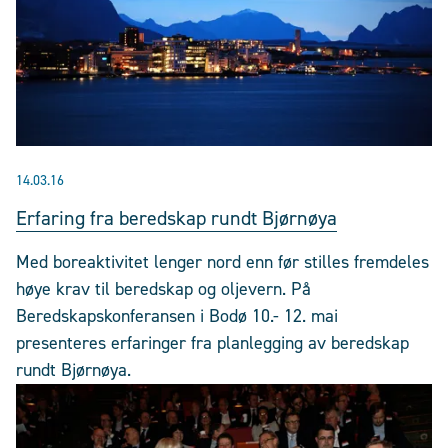
14.03.16
Erfaring fra beredskap rundt Bjørnøya
Med boreaktivitet lenger nord enn før stilles fremdeles
høye krav til beredskap og oljevern. På
Beredskapskonferansen i Bodø 10.- 12. mai
presenteres erfaringer fra planlegging av beredskap
rundt Bjørnøya.