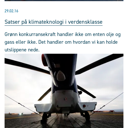
29.02.16
Satser på klimateknologi i verdensklasse
Grønn konkurransekraft handler ikke om enten olje og
gass eller ikke. Det handler om hvordan vi kan holde
utslippene nede.