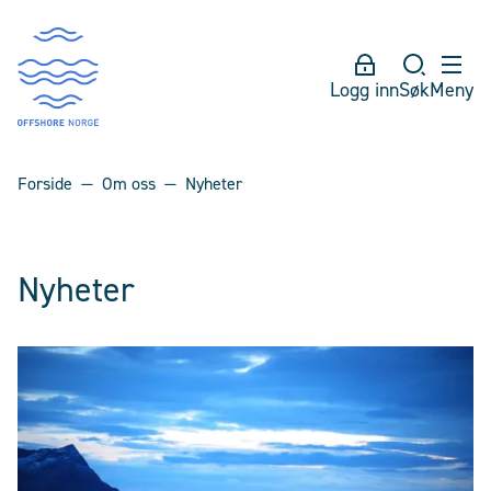
Logg inn
Søk
Meny
Forside
Om oss
Nyheter
Nyheter