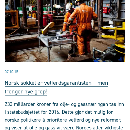
07.10.15
Norsk sokkel er velferdsgarantisten – men
trenger nye grep!
233 milliarder kroner fra olje- og gassnæringen tas inn
i statsbudsjettet for 2016. Dette gjør det mulig for
norske politikere å prioritere velferd og nye reformer,
og viser at olje og gass vil være Norges aller viktigste