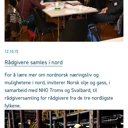
12.10.15
Rådgivere samles i nord
For å lære mer om nordnorsk næringsliv og
mulighetene i nord, inviterer Norsk olje og gass, i
samarbeid med NHO Troms og Svalbard, til
rådgiversamling for rådgivere fra de tre nordligste
fylkene.