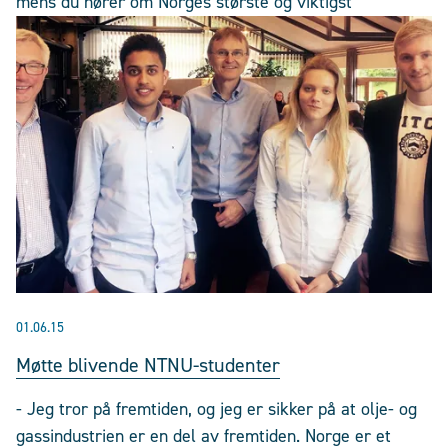
mens du hører om Norges største og viktigst
01.06.15
Møtte blivende NTNU-studenter
- Jeg tror på fremtiden, og jeg er sikker på at olje- og
gassindustrien er en del av fremtiden. Norge er et