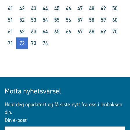
41
42
43
44
45
46
47
48
49
50
51
52
53
54
55
56
57
58
59
60
61
62
63
64
65
66
67
68
69
70
71
72
73
74
Motta nyhetsvarsel
Hold deg oppdatert og få siste nytt fra oss i innboksen
din.
Din e-post