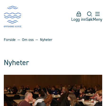
Logg inn
Søk
Meny
Forside
Om oss
Nyheter
Nyheter