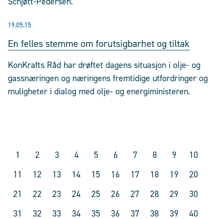
Schjøtt-Pedersen.
19.05.15
En felles stemme om forutsigbarhet og tiltak
KonKrafts Råd har drøftet dagens situasjon i olje- og
gassnæringen og næringens fremtidige utfordringer og
muligheter i dialog med olje- og energiministeren.
1
2
3
4
5
6
7
8
9
10
11
12
13
14
15
16
17
18
19
20
21
22
23
24
25
26
27
28
29
30
31
32
33
34
35
36
37
38
39
40