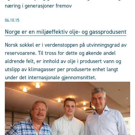
næring i generasjoner fremov
06.10.15
Norge er en miljøeffektiv olje- og gassprodusent
Norsk sokkel er i verdenstoppen på utvinningsgrad av
reservoarene. Til tross for dette og økende andel
aldrende felt, er innhold av olje i produsert vann og
utslipp av klimagasser per produserte enhet langt
under det internasjonale gjennomsnittet.