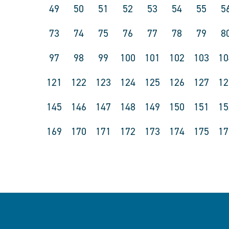
49
50
51
52
53
54
55
5
73
74
75
76
77
78
79
8
97
98
99
100
101
102
103
10
121
122
123
124
125
126
127
12
145
146
147
148
149
150
151
15
169
170
171
172
173
174
175
17