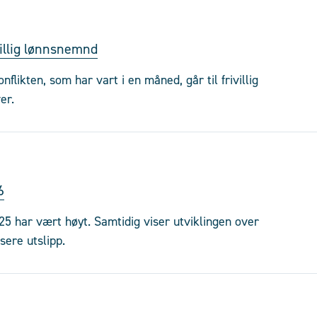
villig lønnsnemnd
likten, som har vart i en måned, går til frivillig
er.
6
25 har vært høyt. Samtidig viser utviklingen over
sere utslipp.