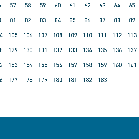
6
57
58
59
60
61
62
63
64
65
0
81
82
83
84
85
86
87
88
89
4
105
106
107
108
109
110
111
112
113
8
129
130
131
132
133
134
135
136
137
2
153
154
155
156
157
158
159
160
161
6
177
178
179
180
181
182
183