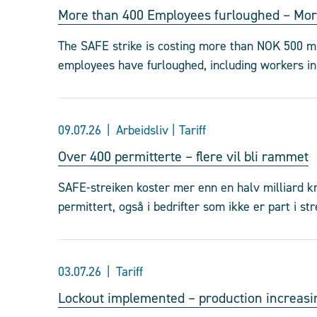
More than 400 Employees furloughed – More
The SAFE strike is costing more than NOK 500 mi
employees have furloughed, including workers in 
09.07.26
Arbeidsliv | Tariff
Over 400 permitterte – flere vil bli rammet
SAFE-streiken koster mer enn en halv milliard kr
permittert, også i bedrifter som ikke er part i str
03.07.26
Tariff
Lockout implemented – production increasin