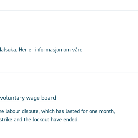
dalsuka. Her er informasjon om våre
o voluntary wage board
e labour dispute, which has lasted for one month,
 strike and the lockout have ended.