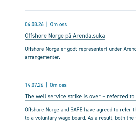
04.08.26
Om oss
Offshore Norge på Arendalsuka
Offshore Norge er godt representert under Aren
arrangementer.
14.07.26
Om oss
The well service strike is over – referred t
Offshore Norge and SAFE have agreed to refer th
to a voluntary wage board. As a result, both the