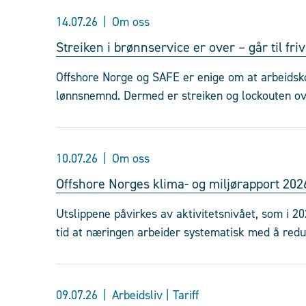
14.07.26
Om oss
Streiken i brønnservice er over – går til fri
Offshore Norge og SAFE er enige om at arbeidskonf
lønnsnemnd. Dermed er streiken og lockouten ov
10.07.26
Om oss
Offshore Norges klima- og miljørapport 202
Utslippene påvirkes av aktivitetsnivået, som i 20
tid at næringen arbeider systematisk med å redu
09.07.26
Arbeidsliv | Tariff