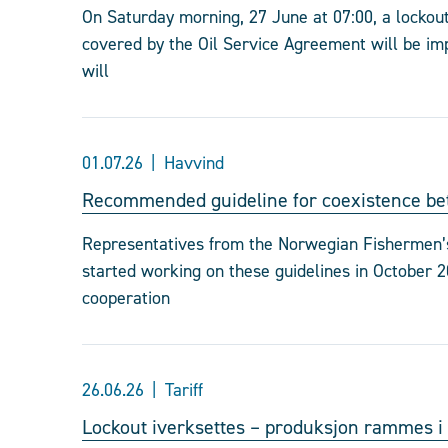
On Saturday morning, 27 June at 07:00, a locko
covered by the Oil Service Agreement will be imp
will
01.07.26
Havvind
Recommended guideline for coexistence bet
Representatives from the Norwegian Fishermen’s
started working on these guidelines in October 2
cooperation
26.06.26
Tariff
Lockout iverksettes – produksjon rammes i