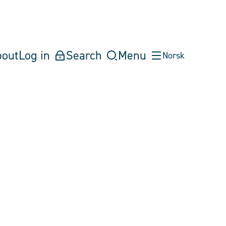
bout
Log in
Search
Menu
Norsk