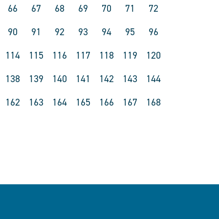
66
67
68
69
70
71
72
90
91
92
93
94
95
96
114
115
116
117
118
119
120
138
139
140
141
142
143
144
162
163
164
165
166
167
168